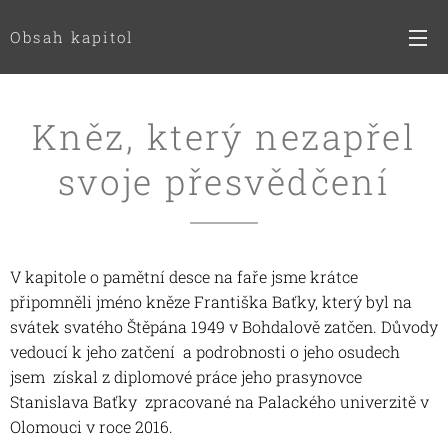
Obsah kapitol
Kněz, který nezapřel
svoje přesvědčení
V kapitole o pamětní desce na faře jsme krátce
připomněli jméno kněze Františka Baťky, který byl na
svátek svatého Štěpána 1949 v Bohdalově zatčen. Důvody
vedoucí k jeho zatčení a podrobnosti o jeho osudech
jsem získal z diplomové práce jeho prasynovce
Stanislava Baťky zpracované na Palackého univerzitě v
Olomouci v roce 2016.