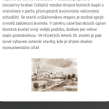
iniciativy hrabat Collaltů vzniká dvojice bočních kaplí s
oratořemi v patře, přístupných koutovými válcovými
schodišti. Se starší collaltovskou etapou je možné spojit
rovněž zaklenutí kostela. V závěru raně barokních úprav
dostává kostel svoji vnější podobu, dodnes jen velice
málo pozměněnou. Ve třicátých letech 18. století je pak
nově vybaven interiér stavby, kde je zřízen dnešní
monumentální oltář.