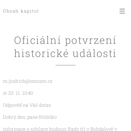
Obsah kapitol
Oficiální potvrzení
historické události
m.jindrich@seznam.cz
st 23. 11. 10:40
Odpověď na Váš dotaz
Dobrý den, pane Růžičko
informace o schůzce budoucí Rady tří v Bohdalově v